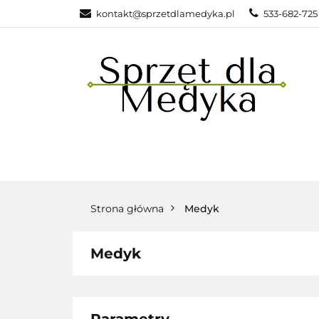
kontakt@sprzetdlamedyka.pl
533-682-725 
KATEGOR
KATEGORIE
POLEC
Strona główna
Medyk
Medyk