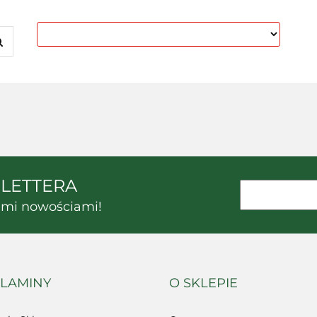
SLETTERA
kimi nowościami!
LAMINY
O SKLEPIE