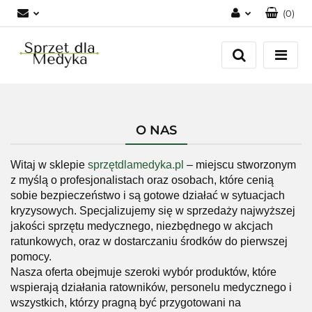
(
0
)
Zaloguj się
Zarejestruj się
Dodaj zgłoszenie
Zgody cookies
O NAS
Witaj w sklepie
sprzętdlamedyka.pl
– miejscu stworzonym
z myślą o profesjonalistach oraz osobach, które cenią
sobie bezpieczeństwo i są gotowe działać w sytuacjach
kryzysowych. Specjalizujemy się w sprzedaży najwyższej
jakości sprzętu medycznego, niezbędnego w akcjach
ratunkowych, oraz w dostarczaniu środków do pierwszej
pomocy.
Nasza oferta obejmuje szeroki wybór produktów, które
wspierają działania ratowników, personelu medycznego i
wszystkich, którzy pragną być przygotowani na