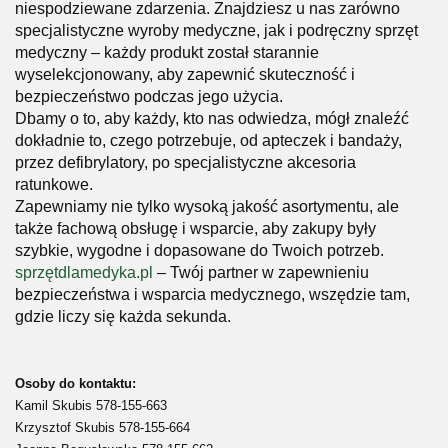
niespodziewane zdarzenia. Znajdziesz u nas zarówno
specjalistyczne wyroby medyczne, jak i podręczny sprzęt
medyczny – każdy produkt został starannie
wyselekcjonowany, aby zapewnić skuteczność i
bezpieczeństwo podczas jego użycia.
Dbamy o to, aby każdy, kto nas odwiedza, mógł znaleźć
dokładnie to, czego potrzebuje, od apteczek i bandaży,
przez defibrylatory, po specjalistyczne akcesoria
ratunkowe.
Zapewniamy nie tylko wysoką jakość asortymentu, ale
także fachową obsługę i wsparcie, aby zakupy były
szybkie, wygodne i dopasowane do Twoich potrzeb.
sprzętdlamedyka.pl
– Twój partner w zapewnieniu
bezpieczeństwa i wsparcia medycznego, wszędzie tam,
gdzie liczy się każda sekunda.
Osoby do kontaktu:
Kamil Skubis
578-155-663
Krzysztof Skubis
578-155-664