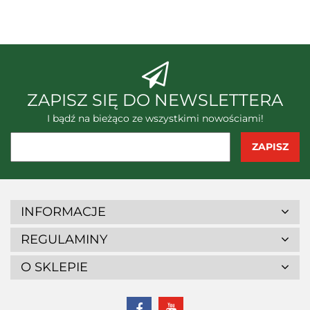
Zjednoczone
ABC-N System, Polska
ZAPISZ SIĘ DO NEWSLETTERA
I bądź na bieżąco ze wszystkimi nowościami!
INFORMACJE
REGULAMINY
O SKLEPIE
BenQ Materials Corporation,