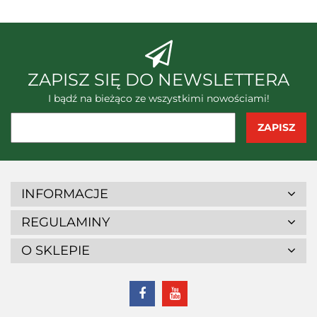
ABC-N System, Polska
ZAPISZ SIĘ DO NEWSLETTERA
I bądź na bieżąco ze wszystkimi nowościami!
INFORMACJE
REGULAMINY
O SKLEPIE
BenQ Materials Corporation,
Tajwan