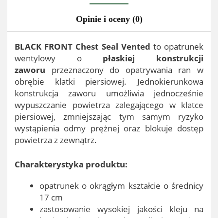
Opinie i oceny (0)
BLACK FRONT Chest Seal Vented
to opatrunek
wentylowy o
płaskiej konstrukcji
zaworu
przeznaczony do opatrywania ran w
obrębie klatki piersiowej. Jednokierunkowa
konstrukcja zaworu umożliwia jednocześnie
wypuszczanie powietrza zalegającego w klatce
piersiowej, zmniejszając tym samym ryzyko
wystąpienia odmy prężnej oraz blokuje dostęp
powietrza z zewnątrz.
Charakterystyka produktu:
opatrunek o okrągłym kształcie o średnicy
17 cm
zastosowanie wysokiej jakości kleju na