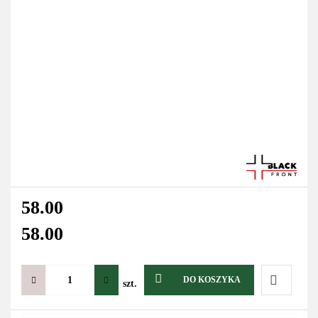
58.00
58.00
DO KOSZYKA
szt.
Do