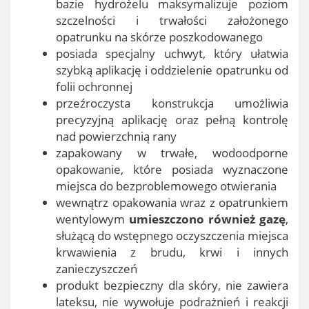
bazie hydrożelu maksymalizuje poziom
szczelności i trwałości założonego
opatrunku na skórze poszkodowanego
posiada specjalny uchwyt, który ułatwia
szybką aplikację i oddzielenie opatrunku od
folii ochronnej
przeźroczysta konstrukcja umożliwia
precyzyjną aplikację oraz pełną kontrolę
nad powierzchnią rany
zapakowany w trwałe, wodoodporne
opakowanie, które posiada wyznaczone
miejsca do bezproblemowego otwierania
wewnątrz opakowania wraz z opatrunkiem
wentylowym
umieszczono również gazę
,
służącą do wstępnego oczyszczenia miejsca
krwawienia z brudu, krwi i innych
zanieczyszczeń
produkt bezpieczny dla skóry, nie zawiera
lateksu, nie wywołuje podrażnień i reakcji