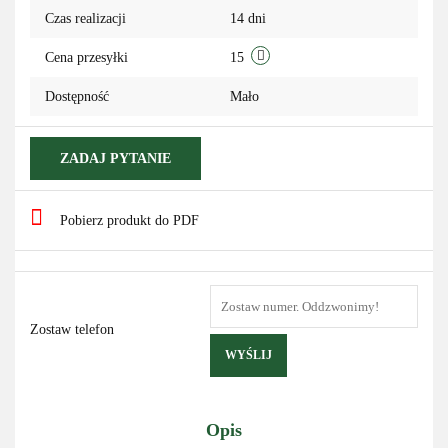
Czas realizacji
14 dni
przechowa
Cena przesyłki
15
Dostępność
Mało
ZADAJ PYTANIE
Pobierz produkt do PDF
Zostaw telefon
WYŚLIJ
Opis