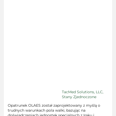
TacMed Solutions, LLC,
Stany Zjednoczone
Opatrunek OLAES został zaprojektowany z myślą o
trudnych warunkach pola walki, bazując na
doświadczeniach jednostek specjalnych z Iraku i