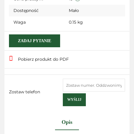
Dostępność
Mało
Waga
0.15 kg
ZADAJ PYTANIE
Pobierz produkt do PDF
Zostaw telefon
WYŚLIJ
Opis