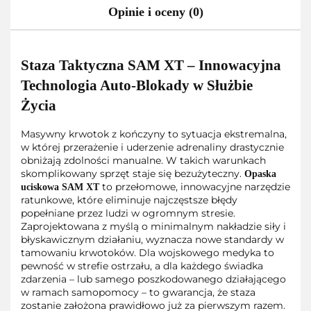
Opinie i oceny (0)
Staza Taktyczna SAM XT – Innowacyjna
Technologia Auto-Blokady w Służbie
Życia
Masywny krwotok z kończyny to sytuacja ekstremalna,
w której przerażenie i uderzenie adrenaliny drastycznie
obniżają zdolności manualne. W takich warunkach
skomplikowany sprzęt staje się bezużyteczny.
Opaska
to przełomowe, innowacyjne narzędzie
uciskowa SAM XT
ratunkowe, które eliminuje najczęstsze błędy
popełniane przez ludzi w ogromnym stresie.
Zaprojektowana z myślą o minimalnym nakładzie siły i
błyskawicznym działaniu, wyznacza nowe standardy w
tamowaniu krwotoków. Dla wojskowego medyka to
pewność w strefie ostrzału, a dla każdego świadka
zdarzenia – lub samego poszkodowanego działającego
w ramach samopomocy – to gwarancja, że staza
zostanie założona prawidłowo już za pierwszym razem.