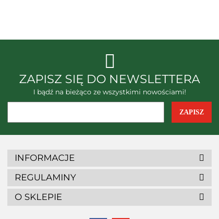
Zjednoczone
ABC-N System, Polska
ZAPISZ SIĘ DO NEWSLETTERA
I bądź na bieżąco ze wszystkimi nowościami!
INFORMACJE
REGULAMINY
O SKLEPIE
BenQ Materials Corporation,