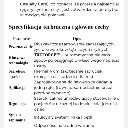
Casualty Care), co oznacza, że przeszła najbardziej
rygorystyczne testy i jest zatwierdzona do użytku
w medycynie pola walki.
Specyfikacja techniczna i główne cechy
Parametr
Opis
Błyskawiczne tamowanie zagrażających
Przeznaczenie
życiu krwotoków tętniczych i żylnych
– automatyczna blokada
TRUFORCE™
Kluczowa
zębów po osiągnięciu właściwego napięcia
technologia
taśmy
Niemal 4 cm (skuteczniejszy ucisk,
Szerokość
mniejsze uszkodzenia tkanek)
opaski
Zaprojektowana do łatwego zakładania
jedną ręką (również samodzielnie przez
Aplikacja
poszkodowanego)
Szeroki zakres umożliwiający stosowanie u
pacjentów o różnej budowie ciała (dorośli,
Regulacja
dzieci)
System
Intuicyjny system haka i pętli
zapinania
Odporność na trudne warunki