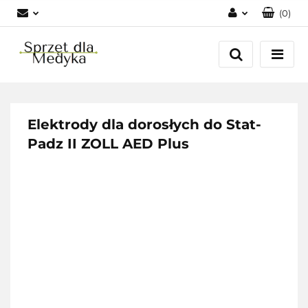
(
0
)
Zaloguj się
Zarejestruj się
Dodaj zgłoszenie
Zgody cookies
Elektrody dla dorosłych do Stat-
Padz II ZOLL AED Plus