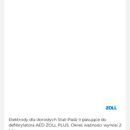
Elektrody dla dorosłych Stat-Padz II pasujące do
defibrylatora AED ZOLL PLUS. Okres ważności wynosi 2