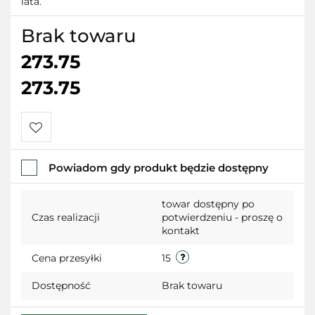
lata.
Brak towaru
273.75
273.75
Do
Powiadom gdy produkt będzie dostępny
przechowalni
towar dostępny po
Czas realizacji
potwierdzeniu - proszę o
kontakt
Cena przesyłki
15
Dostępność
Brak towaru