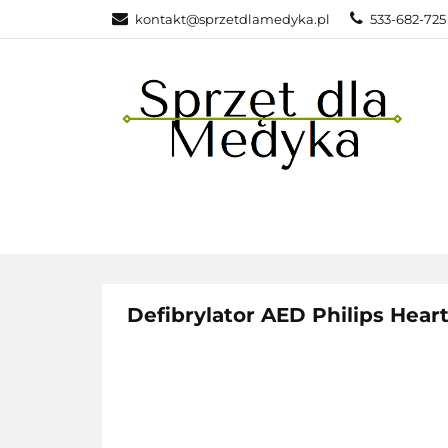
kontakt@sprzetdlamedyka.pl
533-682-725 
KATEGOR
KATEGORIE
POLEC
Defibrylator AED Philips Hear