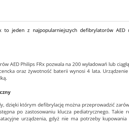
Rx to jeden z najpopularniejszych defibrylatorów AED 
rów AED Philips FRx pozwala na 200 wyładowań lub ciągłą 
encka oraz żywotność baterii wynosi 4 lata. Urządzenie
lką.
yczny
y, dzięki którym defibrylację można przeprowadzić zarów
ostępna po zastosowaniu klucza pediatrycznego. Takie 
atacyjne urządzenia, gdyż nie ma potrzeby kupowania 