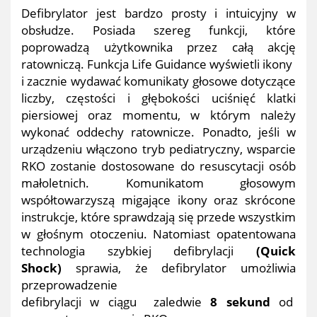
Defibrylator jest bardzo prosty i intuicyjny w
obsłudze. Posiada szereg funkcji, które
poprowadzą użytkownika przez całą akcję
ratowniczą. Funkcja Life Guidance wyświetli ikony
i zacznie wydawać komunikaty głosowe dotyczące
liczby, częstości i głębokości uciśnięć klatki
piersiowej oraz momentu, w którym należy
wykonać oddechy ratownicze. Ponadto, jeśli w
urządzeniu włączono tryb pediatryczny, wsparcie
RKO zostanie dostosowane do resuscytacji osób
małoletnich. Komunikatom głosowym
współtowarzyszą migające ikony oraz skrócone
instrukcje, które sprawdzają się przede wszystkim
w głośnym otoczeniu. Natomiast opatentowana
technologia szybkiej defibrylacji
(Quick
Shock)
sprawia, że defibrylator umożliwia
przeprowadzenie
defibrylacji w ciągu zaledwie
8 sekund
od