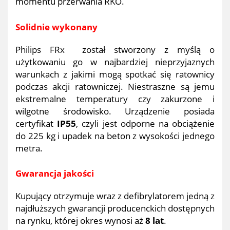
momentu przerwania RKO.
Solidnie wykonany
Philips FRx został stworzony z myślą o
użytkowaniu go w najbardziej nieprzyjaznych
warunkach z jakimi mogą spotkać się ratownicy
podczas akcji ratowniczej. Niestraszne są jemu
ekstremalne temperatury czy zakurzone i
wilgotne środowisko. Urządzenie posiada
certyfikat
IP55
, czyli jest odporne na obciążenie
do 225 kg i upadek na beton z wysokości jednego
metra.
Gwarancja jakości
Kupujący otrzymuje wraz z defibrylatorem jedną z
najdłuższych gwarancji producenckich dostępnych
na rynku, której okres wynosi aż
8 lat
.