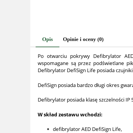
Opis
Opinie i oceny (0)
Po otwarciu pokrywy Defibrylator AE
wspomagane są przez podświetlane pikt
Defibrylator DefiSign Life posiada czujni
DefiSign posiada bardzo długi okres gwara
Defibrylator posiada klasę szczelności IP 
W skład zestawu wchodzi:
defibrylator AED DefiSign Life,