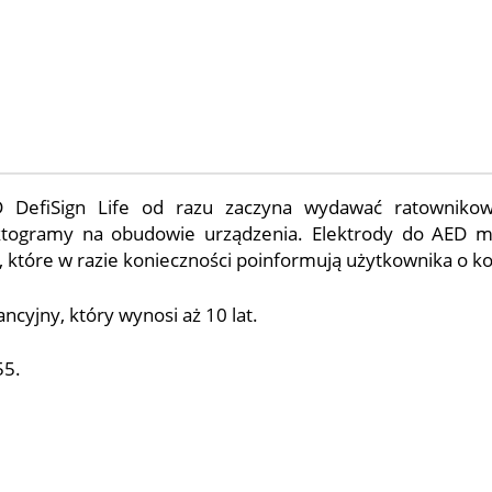
D DefiSign Life od razu zaczyna wydawać ratownik
ogramy na obudowie urządzenia. Elektrody do AED maj
ki, które w razie konieczności poinformują użytkownika o 
ncyjny, który wynosi aż 10 lat.
55.