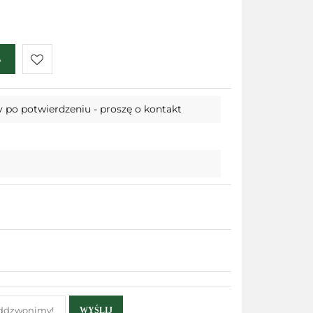
A
Do
 po potwierdzeniu - proszę o kontakt
przechowalni
WYŚLIJ