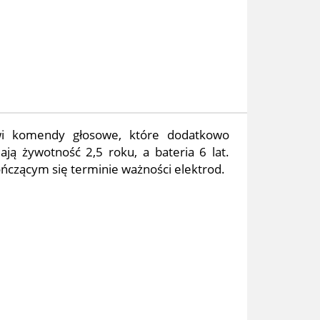
owi komendy głosowe, które dodatkowo
ą żywotność 2,5 roku, a bateria 6 lat.
kończącym się terminie ważności elektrod.