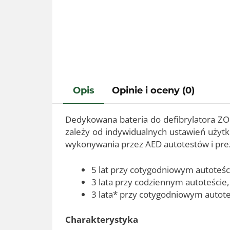
Opis
Opinie i oceny (0)
Dedykowana bateria do defibrylatora Z
zależy od indywidualnych ustawień użytko
wykonywania przez AED autotestów i prez
5 lat przy cotygodniowym autoteśc
3 lata przy codziennym autoteście,
3 lata* przy cotygodniowym autote
Charakterystyka