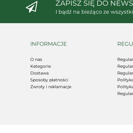
ZAPISZ SIĘ DO NEW
I bądź na bieżąco ze wszyst
INFORMACJE
REGU
O nas
Regula
Kategorie
Regula
Dostawa
Regula
Sposoby płatności
Polityk
Zwroty i reklamacje
Polityk
Regula