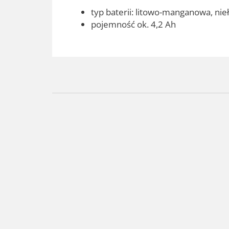
typ baterii: litowo-manganowa, ni
pojemność ok. 4,2 Ah