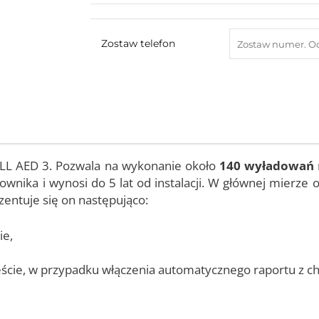
Zostaw telefon
OLL AED 3. Pozwala na wykonanie około
140 wyładowań
wnika i wynosi do 5 lat od instalacji. W głównej mierze ok
entuje się on następująco:
ie,
ście, w przypadku włączenia automatycznego raportu z ch