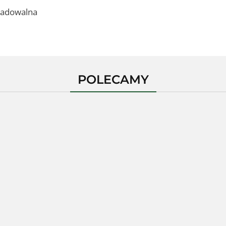
eładowalna
POLECAMY