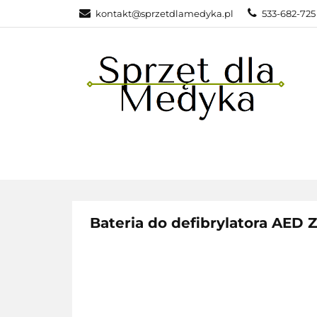
kontakt@sprzetdlamedyka.pl
533-682-725 
KATEGOR
KATEGORIE
POLEC
Bateria do defibrylatora AED 