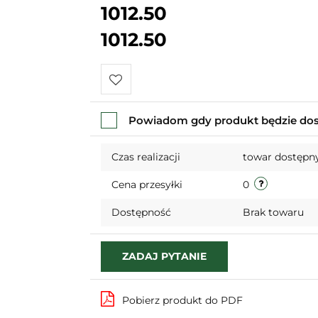
1012.50
1012.50
Do
Powiadom gdy produkt będzie do
przechowalni
Czas realizacji
towar dostępny
Cena przesyłki
0
Dostępność
Brak towaru
ZADAJ PYTANIE
Pobierz produkt do PDF