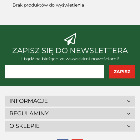
Brak produktów do wyświetlenia
ZAPISZ SIĘ DO NEWSLETTERA
I bądź na bieżąco ze wszystkimi nowościami!
INFORMACJE
REGULAMINY
O SKLEPIE